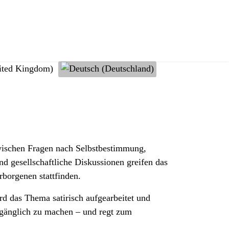
hlen
wischen Fragen nach Selbstbestimmung,
d gesellschaftliche Diskussionen greifen das
borgenen stattfinden.
ird das Thema satirisch aufgearbeitet und
 zugänglich zu machen – und regt zum