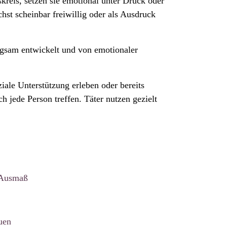
kreis, setzen sie emotional unter Druck oder
hst scheinbar freiwillig oder als Ausdruck
angsam entwickelt und von emotionaler
iale Unterstützung erleben oder bereits
jede Person treffen. Täter nutzen gezielt
 Ausmaß
uen