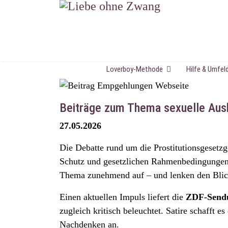
Loverboy-Methode
Hilfe & Umfel
Beiträge zum Thema sexuelle Ausb
27.05.2026
Die Debatte rund um die Prostitutionsgeset
Schutz und gesetzlichen Rahmenbedingungen p
Thema zunehmend auf – und lenken den Blick 
Einen aktuellen Impuls liefert die
ZDF-Sendu
zugleich kritisch beleuchtet. Satire schafft 
Nachdenken an.