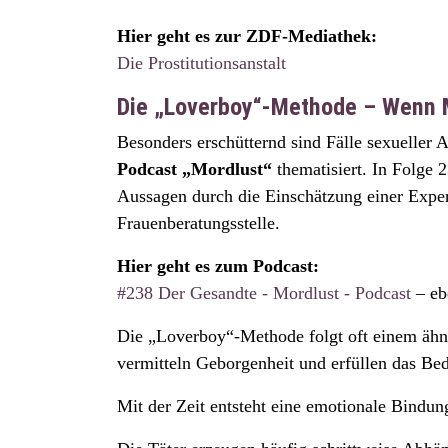
Hier geht es zur ZDF-Mediathek:
Die Prostitutionsanstalt
Die „Loverboy“-Methode – Wenn M
Besonders erschütternd sind Fälle sexueller
Podcast „Mordlust“
thematisiert. In Folge 
Aussagen durch die Einschätzung einer Experti
Frauenberatungsstelle.
Hier geht es zum Podcast:
#238 Der Gesandte - Mordlust - Podcast
– eb
Die „Loverboy“-Methode folgt oft einem ähnl
vermitteln Geborgenheit und erfüllen das Bed
Mit der Zeit entsteht eine emotionale Bindun