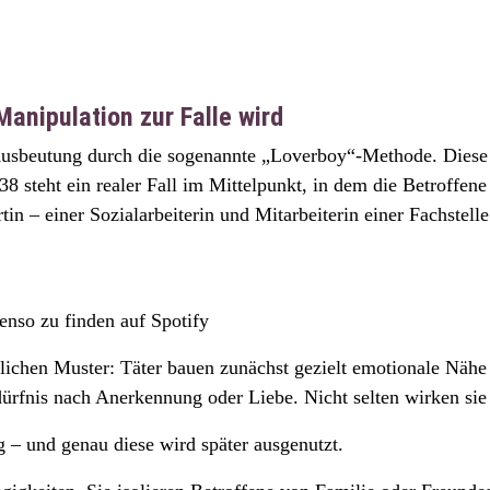
anipulation zur Falle wird
 Ausbeutung durch die sogenannte „Loverboy“-Methode. Diese
238 steht ein realer Fall im Mittelpunkt, in dem die Betroffe
n – einer Sozialarbeiterin und Mitarbeiterin einer Fachstelle
enso zu finden auf Spotify
ichen Muster: Täter bauen zunächst gezielt emotionale Nähe
ürfnis nach Anerkennung oder Liebe. Nicht selten wirken sie 
g – und genau diese wird später ausgenutzt.