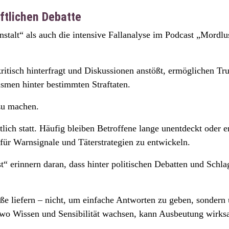
ftlichen Debatte
nstalt“ als auch die intensive Fallanalyse im Podcast „Mordlu
kritisch hinterfragt und Diskussionen anstößt, ermöglichen T
smen hinter bestimmten Straftaten.
 zu machen.
lich statt. Häufig bleiben Betroffene lange unentdeckt oder 
ät für Warnsignale und Täterstrategien zu entwickeln.
“ erinnern daran, dass hinter politischen Debatten und Schl
e liefern – nicht, um einfache Antworten zu geben, sondern
 wo Wissen und Sensibilität wachsen, kann Ausbeutung wirks