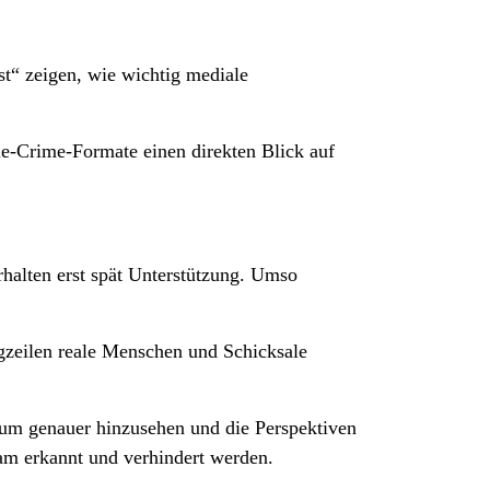
st“ zeigen, wie wichtig mediale
rue-Crime-Formate einen direkten Blick auf
erhalten erst spät Unterstützung. Umso
agzeilen reale Menschen und Schicksale
 um genauer hinzusehen und die Perspektiven
am erkannt und verhindert werden.