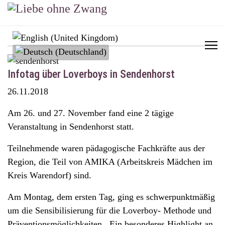
Sprache auswählen
Infotag über Loverboys in Sendenhorst
26.11.2018
Am 26. und 27. November fand eine 2 tägige
Veranstaltung in Sendenhorst statt.
Teilnehmende waren pädagogische Fachkräfte aus der
Region, die Teil von AMIKA (Arbeitskreis Mädchen im
Kreis Warendorf) sind.
Am Montag, dem ersten Tag, ging es schwerpunktmäßig
um die Sensibilisierung für die Loverboy- Methode und
Präventionsmöglichkeiten. Ein besonderes Highlight an