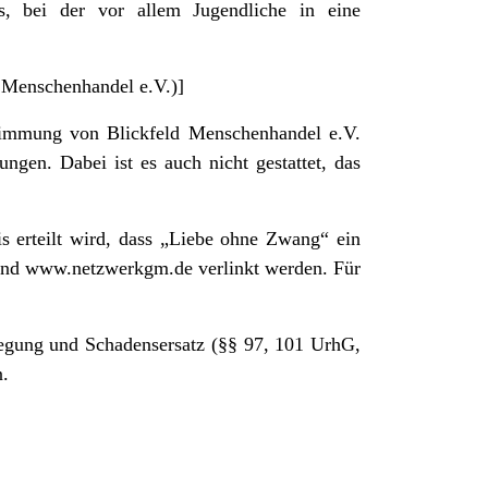
, bei der vor allem Jugendliche in eine
 Menschenhandel e.V.)]
ustimmung von Blickfeld Menschenhandel e.V.
ngen. Dabei ist es auch nicht gestattet, das
s erteilt wird, dass „Liebe ohne Zwang“ ein
nd
www.netzwerkgm.de
verlinkt werden. Für
legung und Schadensersatz (§§ 97, 101 UrhG,
n.