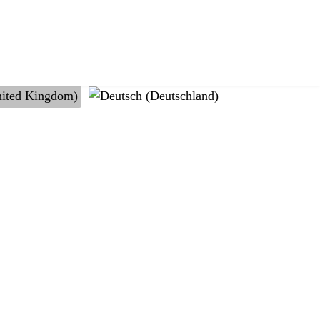
nguage