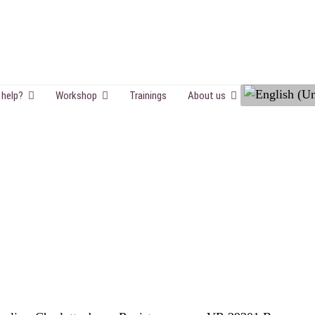
Select your la
 help?
Workshop
Trainings
About us