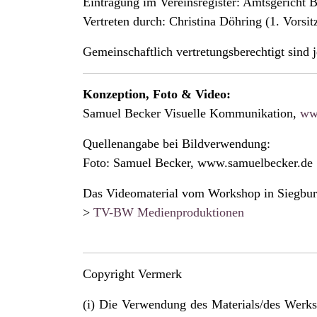
Eintragung im Vereinsregister: Amtsgericht
Vertreten durch: Christina Döhring (1. Vorsi
Gemeinschaftlich vertretungsberechtigt sind 
Konzeption,
Foto & Video:
Samuel Becker Visuelle Kommunikation,
ww
Quellenangabe bei Bildverwendung:
Foto: Samuel Becker, www.samuelbecker.de
Das Videomaterial vom Workshop in Siegbur
>
TV-BW Medienproduktionen
Copyright Vermerk
(i) Die Verwendung des Materials/des Werks