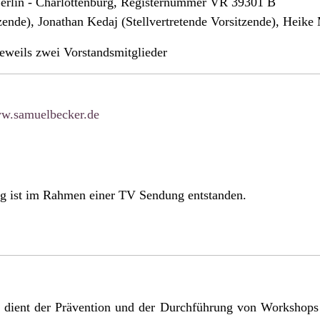
 Berlin - Charlottenburg, Registernummer VR 39301 B
tzende), Jonathan Kedaj (Stellvertretende Vorsitzende), Heike
jeweils zwei Vorstandsmitglieder
w.samuelbecker.de
g ist im Rahmen einer TV Sendung entstanden.
 dient der Prävention und der Durchführung von Workshops