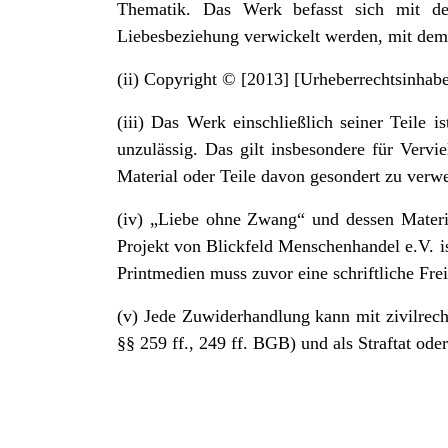
Thematik. Das Werk befasst sich mit de
Liebesbeziehung verwickelt werden, mit dem Z
(ii) Copyright © [2013] [Urheberrechtsinha
(iii) Das Werk einschließlich seiner Teile
unzulässig. Das gilt insbesondere für Vervi
Material oder Teile davon gesondert zu verwe
(iv) „Liebe ohne Zwang“ und dessen Materia
Projekt von Blickfeld Menschenhandel e.V. i
Printmedien muss zuvor eine schriftliche Fr
(v) Jede Zuwiderhandlung kann mit zivilrec
§§ 259 ff., 249 ff. BGB) und als Straftat od