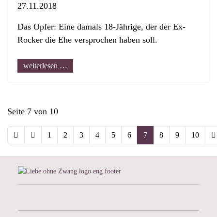
27.11.2018
Das Opfer: Eine damals 18-Jährige, der der Ex-
Rocker die Ehe versprochen haben soll.
weiterlesen …
Seite 7 von 10
1
2
3
4
5
6
7
8
9
10